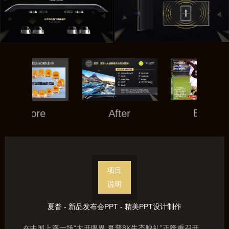
Before
After
项目
说明
夏普 - 新品发布会PPT - 精美PPT设计制作
在中国上海一场“大开眼界 夏普8K生态映礼”正隆重召开，