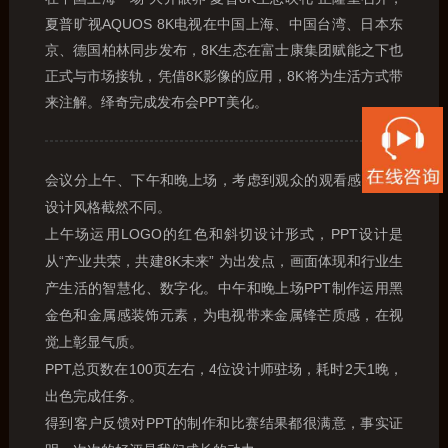
夏普旷视AQUOS 8K电视在中国上海、中国台湾、日本东
京、德国柏林同步发布，8K生态在富士康集团赋能之下也
正式与市场接轨，凭借8K影像的应用，8K将为生活方式带
来注解。绎奇完成发布会PPT美化。
会议分上午、下午和晚上场，考虑到观众的观看感，PPT
设计风格截然不同。
上午场运用LOGO的红色和斜切设计形式，PPT设计是
从“产业共荣，共建8K未来” 为出发点，画面体现和行业生
产生活的智慧化、数字化。中午和晚上场PPT制作运用黑
金色和金属感装饰元素，为电视带来金属锋芒质感，在视
觉上彰显气质。
PPT总页数在100页左右，4位设计师驻场，耗时2天1晚，
出色完成任务。
得到客户反馈对PPT的制作和比赛结果都很满意，事实证