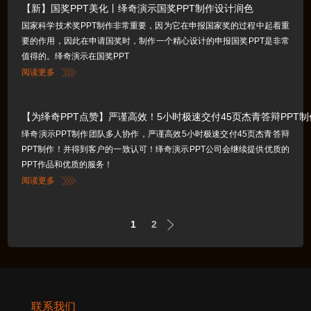
【新】国奖PPT美化丨绎奇演示国奖PPT制作设计润色
国家科学技术奖PPT制作非常重要，因为它在申报国家奖的过程中起着重
要的作用，因此在申请国奖时，制作一个精心设计的申报国奖PPT是非常
值得的。绎奇演示在国奖PPT
阅读更多
【为绎奇PPT点赞】严谨高效！5小时极速交付45页杰青答辩PPT
绎奇演示PPT制作团队多人协作，严谨高效5小时极速交付45页杰青答辩
PPT制作！并得到客户的一致认可！绎奇演示PPT公司会继续提供优质的
PPT作品和优质的服务！
阅读更多
1
2
联系我们