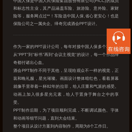
中国人保是中国人民保险集团股份有限公司(PICC)的成员
和标志性主业，其产品涵盖车险、旅游险、意外险、家财
险等，服务网点过**！车险选中国人保,省心更安心！也是
保险公司之一属央企。绎奇完成酒会PPT设计。
作为一家的PPT设计公司，每年对接中国人保多个项目，
从“PPT”到“标书”再到“会议主视觉”的设计，每一个作品绎
奇都付诸出心血。
酒会PPT制作不同于其他，呈现给观众不一样的视觉，正
装和晚礼服，星光璀璨。画面设计整体暗红色，看着屏幕
就像手里举着一杯82年的拉菲，给人庄重和气派的感受。
动画上加入很多星光元素，给人于置身于舞台之中的享
受。
PPT制作后期，为了项目顺利完成，不断调试颜色、字体
和动画等细节问题，直到大会结束。
整个项目从设计方案到内容制作，周期为8个工作日。